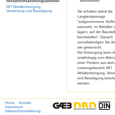
bereitstellen"
Schadstoffsanierungsarbeiten
087 Abfallentsorgung,
Verwertung und Beseitigung
Sie erhalten damit die
Langtextpassage
"aufgenommene Stoffe
sammeln, im Behälter 
lagern, auf der Baustel
bereitstellen". Danach
vervollständigen Sie di
wie gewünscht.
Die Entsorgung kann 
unabhängig vom Abbru
einer Position aus dem
Leistungsbereich 087
Abfallentsorgung, Ver
und Beseitigung besch
werden.
Home
Kontakt
Impressum
Datenschutzerklärung