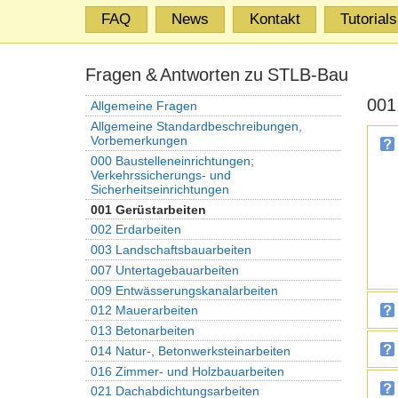
FAQ
News
Kontakt
Tutorials
Fragen & Antworten zu STLB-Bau
001
Allgemeine Fragen
Allgemeine Standardbeschreibungen,
Vorbemerkungen
000 Baustelleneinrichtungen;
Verkehrssicherungs- und
Sicherheitseinrichtungen
001 Gerüstarbeiten
002 Erdarbeiten
003 Landschaftsbauarbeiten
007 Untertagebauarbeiten
009 Entwässerungskanalarbeiten
012 Mauerarbeiten
013 Betonarbeiten
014 Natur-, Betonwerksteinarbeiten
016 Zimmer- und Holzbauarbeiten
021 Dachabdichtungsarbeiten