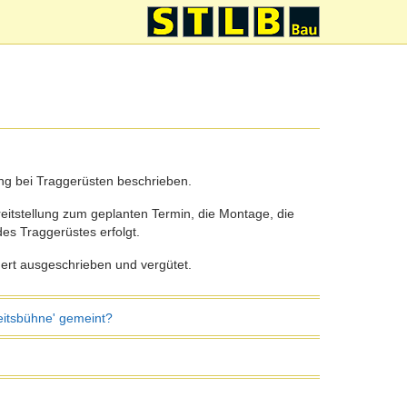
ung bei Traggerüsten beschrieben.
eitstellung zum geplanten Termin, die Montage, die
s Traggerüstes erfolgt.
rt ausgeschrieben und vergütet.
eitsbühne' gemeint?