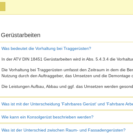
 Gerüstarbeiten
Was bedeutet die Vorhaltung bei Traggerüsten?
In der ATV DIN 18451 Gerüstarbeiten wird in Abs. 5.4.3.4 die Vorhalt
Die Vorhaltung bei Traggerüsten umfasst den Zeitraum in dem die Ber
Nutzung durch den Auftraggeber, das Umsetzen und die Demontage de
Die Leistungen Aufbau, Abbau und ggf. das Umsetzen werden gesonde
Was ist mit der Unterscheidung 'Fahrbares Gerüst' und 'Fahrbare Arb
Wie kann ein Konsolgerüst beschrieben werden?
Was ist der Unterschied zwischen Raum- und Fassadengerüsten?