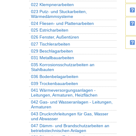
022 Klempnerarbeiten
023 Putz- und Stuckarbeiten,
Wärmedämmsysteme
024 Fliesen- und Plattenarbeiten
025 Estricharbeiten
026 Fenster, Außentüren
027 Tischlerarbeiten
029 Beschlagarbeiten
031 Metallbauarbeiten
035 Korrosionsschutzarbeiten an
Stahlbauten
036 Bodenbelagarbeiten
039 Trockenbauarbeiten
041 Wärmeversorgungsanlagen -
Leitungen, Armaturen, Heizflächen
042 Gas- und Wasseranlagen - Leitungen,
Armaturen
043 Druckrohrleitungen für Gas, Wasser
und Abwasser
047 Dämm- und Brandschutzarbeiten an
betriebstechnischen Anlagen