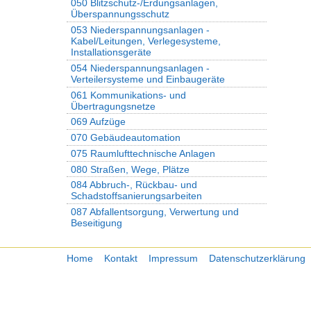
050 Blitzschutz-/Erdungsanlagen,
Überspannungsschutz
053 Niederspannungsanlagen -
Kabel/Leitungen, Verlegesysteme,
Installationsgeräte
054 Niederspannungsanlagen -
Verteilersysteme und Einbaugeräte
061 Kommunikations- und
Übertragungsnetze
069 Aufzüge
070 Gebäudeautomation
075 Raumlufttechnische Anlagen
080 Straßen, Wege, Plätze
084 Abbruch-, Rückbau- und
Schadstoffsanierungsarbeiten
087 Abfallentsorgung, Verwertung und
Beseitigung
Home
Kontakt
Impressum
Datenschutzerklärung