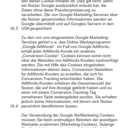
wer dieser Cookie-Inhaber ist. Dies gilt nicht, wenn
ein Nutzer Google ausdrücklich erlaubt hat, die
Daten ohne diese Pseudonymisierung zu
verarbeiten. Die von Google-Marketing-Services über
die Nutzer gesammelten Informationen werden an
Google übermittelt und auf Googles Servern in den
USA gespeichert.
Zu den von uns eingesetzten Google-Marketing-
Services gehört u.a. das Online-Werbeprogramm
„Google AdWords“. Im Fall von Google AdWords,
erhält jeder AdWords-Kunde ein anderes
„Conversion-Cookie“. Cookies können somit nicht
über die Websites von AdWords-Kunden nachverfolgt
werden. Die mit Hilfe des Cookies eingeholten
Informationen dienen dazu, Conversion-Statistiken
für AdWords-Kunden zu erstellen, die sich für
Conversion-Tracking entschieden haben. Die
AdWords-Kunden erfahren die Gesamtanzahl der
Nutzer, die auf ihre Anzeige geklickt haben und zu
einer mit einem Conversion-Tracking-Tag
versehenen Seite weitergeleitet wurden. Sie erhalten
jedoch keine Informationen, mit denen sich Nutzer
persönlich identifizieren lassen.
Der Verwendung der Google Re/Marketing Cookies
müssen Sie beim erstmaligen Betreten der jeweiligen
Webseite zustimmen (Marketing-Cookies). Solange