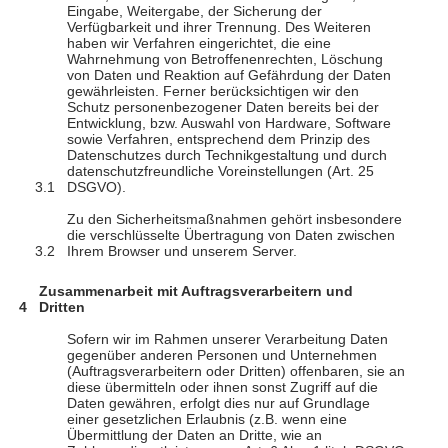
Eingabe, Weitergabe, der Sicherung der
Verfügbarkeit und ihrer Trennung. Des Weiteren
haben wir Verfahren eingerichtet, die eine
Wahrnehmung von Betroffenenrechten, Löschung
von Daten und Reaktion auf Gefährdung der Daten
gewährleisten. Ferner berücksichtigen wir den
Schutz personenbezogener Daten bereits bei der
Entwicklung, bzw. Auswahl von Hardware, Software
sowie Verfahren, entsprechend dem Prinzip des
Datenschutzes durch Technikgestaltung und durch
datenschutzfreundliche Voreinstellungen (Art. 25
DSGVO).
Zu den Sicherheitsmaßnahmen gehört insbesondere
die verschlüsselte Übertragung von Daten zwischen
Ihrem Browser und unserem Server.
Zusammenarbeit mit Auftragsverarbeitern und
Dritten
Sofern wir im Rahmen unserer Verarbeitung Daten
gegenüber anderen Personen und Unternehmen
(Auftragsverarbeitern oder Dritten) offenbaren, sie an
diese übermitteln oder ihnen sonst Zugriff auf die
Daten gewähren, erfolgt dies nur auf Grundlage
einer gesetzlichen Erlaubnis (z.B. wenn eine
Übermittlung der Daten an Dritte, wie an