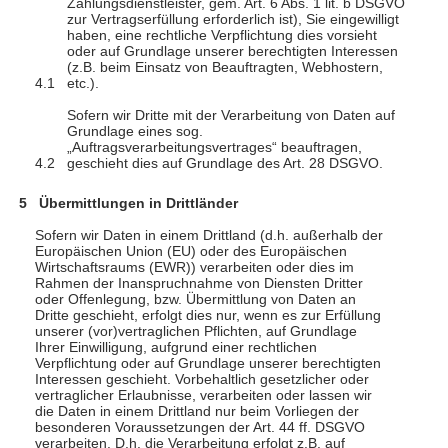
Zahlungsdienstleister, gem. Art. 6 Abs. 1 lit. b DSGVO
zur Vertragserfüllung erforderlich ist), Sie eingewilligt
haben, eine rechtliche Verpflichtung dies vorsieht
oder auf Grundlage unserer berechtigten Interessen
(z.B. beim Einsatz von Beauftragten, Webhostern,
etc.).
Sofern wir Dritte mit der Verarbeitung von Daten auf
Grundlage eines sog.
„Auftragsverarbeitungsvertrages“ beauftragen,
geschieht dies auf Grundlage des Art. 28 DSGVO.
Übermittlungen in Drittländer
Sofern wir Daten in einem Drittland (d.h. außerhalb der
Europäischen Union (EU) oder des Europäischen
Wirtschaftsraums (EWR)) verarbeiten oder dies im
Rahmen der Inanspruchnahme von Diensten Dritter
oder Offenlegung, bzw. Übermittlung von Daten an
Dritte geschieht, erfolgt dies nur, wenn es zur Erfüllung
unserer (vor)vertraglichen Pflichten, auf Grundlage
Ihrer Einwilligung, aufgrund einer rechtlichen
Verpflichtung oder auf Grundlage unserer berechtigten
Interessen geschieht. Vorbehaltlich gesetzlicher oder
vertraglicher Erlaubnisse, verarbeiten oder lassen wir
die Daten in einem Drittland nur beim Vorliegen der
besonderen Voraussetzungen der Art. 44 ff. DSGVO
verarbeiten. D.h. die Verarbeitung erfolgt z.B. auf