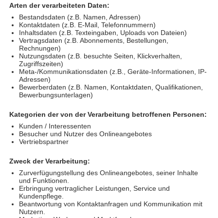
Arten der verarbeiteten Daten:
Bestandsdaten (z.B. Namen, Adressen)
Kontaktdaten (z.B. E-Mail, Telefonnummern)
Inhaltsdaten (z.B. Texteingaben, Uploads von Dateien)
Vertragsdaten (z.B. Abonnements, Bestellungen,
Rechnungen)
Nutzungsdaten (z.B. besuchte Seiten, Klickverhalten,
Zugriffszeiten)
Meta-/Kommunikationsdaten (z.B., Geräte-Informationen, IP-
Adressen)
Bewerberdaten (z.B. Namen, Kontaktdaten, Qualifikationen,
Bewerbungsunterlagen)
Kategorien der von der Verarbeitung betroffenen Personen:
Kunden / Interessenten
Besucher und Nutzer des Onlineangebotes
Vertriebspartner
Zweck der Verarbeitung:
Zurverfügungstellung des Onlineangebotes, seiner Inhalte
und Funktionen.
Erbringung vertraglicher Leistungen, Service und
Kundenpflege.
Beantwortung von Kontaktanfragen und Kommunikation mit
Nutzern.