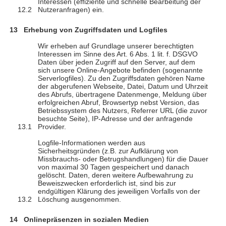
Interessen (effiziente und schnelle Bearbeitung der
Nutzeranfragen) ein.
Erhebung von Zugriffsdaten und Logfiles
Wir erheben auf Grundlage unserer berechtigten
Interessen im Sinne des Art. 6 Abs. 1 lit. f. DSGVO
Daten über jeden Zugriff auf den Server, auf dem
sich unsere Online-Angebote befinden (sogenannte
Serverlogfiles). Zu den Zugriffsdaten gehören Name
der abgerufenen Webseite, Datei, Datum und Uhrzeit
des Abrufs, übertragene Datenmenge, Meldung über
erfolgreichen Abruf, Browsertyp nebst Version, das
Betriebssystem des Nutzers, Referrer URL (die zuvor
besuchte Seite), IP-Adresse und der anfragende
Provider.
Logfile-Informationen werden aus
Sicherheitsgründen (z.B. zur Aufklärung von
Missbrauchs- oder Betrugshandlungen) für die Dauer
von maximal 30 Tagen gespeichert und danach
gelöscht. Daten, deren weitere Aufbewahrung zu
Beweiszwecken erforderlich ist, sind bis zur
endgültigen Klärung des jeweiligen Vorfalls von der
Löschung ausgenommen.
Onlinepräsenzen in sozialen Medien