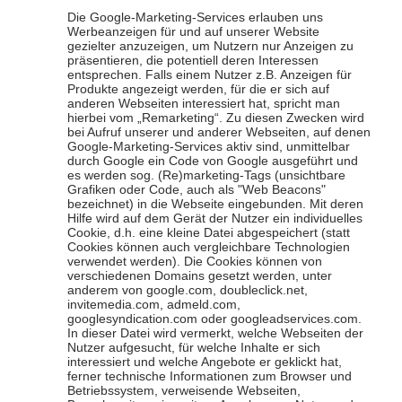
Die Google-Marketing-Services erlauben uns
Werbeanzeigen für und auf unserer Website
gezielter anzuzeigen, um Nutzern nur Anzeigen zu
präsentieren, die potentiell deren Interessen
entsprechen. Falls einem Nutzer z.B. Anzeigen für
Produkte angezeigt werden, für die er sich auf
anderen Webseiten interessiert hat, spricht man
hierbei vom „Remarketing“. Zu diesen Zwecken wird
bei Aufruf unserer und anderer Webseiten, auf denen
Google-Marketing-Services aktiv sind, unmittelbar
durch Google ein Code von Google ausgeführt und
es werden sog. (Re)marketing-Tags (unsichtbare
Grafiken oder Code, auch als "Web Beacons"
bezeichnet) in die Webseite eingebunden. Mit deren
Hilfe wird auf dem Gerät der Nutzer ein individuelles
Cookie, d.h. eine kleine Datei abgespeichert (statt
Cookies können auch vergleichbare Technologien
verwendet werden). Die Cookies können von
verschiedenen Domains gesetzt werden, unter
anderem von google.com, doubleclick.net,
invitemedia.com, admeld.com,
googlesyndication.com oder googleadservices.com.
In dieser Datei wird vermerkt, welche Webseiten der
Nutzer aufgesucht, für welche Inhalte er sich
interessiert und welche Angebote er geklickt hat,
ferner technische Informationen zum Browser und
Betriebssystem, verweisende Webseiten,