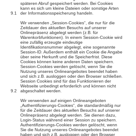
späteren Abruf gespeichert werden. Bei Cookies
kann es sich um kleine Dateien oder sonstige Arten
der Informationsspeicherung handeln.
Wir verwenden „Session-Cookies“, die nur für die
Zeitdauer des aktuellen Besuchs auf unserer
Onlinepräsenz abgelegt werden (z.B. für
Warenkorbfunktionen). In einem Session-Cookie wird
eine zufällig erzeugte eindeutige
Identifikationsnummer abgelegt, eine sogenannte
Session-ID. Außerdem enthält ein Cookie die Angabe
über seine Herkunft und die Speicherfrist. Diese
Cookies können keine anderen Daten speichern.
Session-Cookies werden gelöscht, wenn Sie die
Nutzung unseres Onlineangebotes beendet haben
und sich z.B. ausloggen oder den Browser schließen.
Session Cookies sind für das Funktionieren der
Webseite unbedingt erforderlich und können nicht
abgeschaltet werden.
Wir verwenden auf einigen Onlineangeboten
„Authentifizierungs-Cookies“, die standardmäßig nur
für die Zeitdauer des aktuellen Besuchs auf unserer
Onlinepräsenz abgelegt werden. Sie dienen dazu,
Login-Status während einer Session zu speichern.
Authentifizierungs-Cookies werden gelöscht, wenn
Sie die Nutzung unseres Onlineangebotes beendet
haben und sich z.B. ausloggen oder den Browser