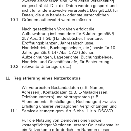
Zwecke erforderlich sind, wird deren Verarbeitung
eingeschränkt. D.h. die Daten werden gesperrt und
nicht für andere Zwecke verarbeitet. Das gilt z.B. für
Daten, die aus handels- oder steuerrechtlichen
Gründen aufbewahrt werden müssen.
Nach gesetzlichen Vorgaben erfolgt die
Aufbewahrung insbesondere für 6 Jahre gemäß §
257 Abs. 1 HGB (Handelsbücher, Inventare,
Eröffnungsbilanzen, Jahresabschlüsse,
Handelsbriefe, Buchungsbelege, etc.) sowie für 10
Jahre gemäß § 147 Abs. 1 AO (Bücher,
Aufzeichnungen, Lageberichte, Buchungsbelege,
Handels- und Geschäftsbriefe, für Besteuerung
relevante Unterlagen, etc.).
Registrierung eines Nutzerkontos
Wir verarbeiten Bestandsdaten (z.B. Namen,
Adressen), Kontaktdaten (z.B. E-Mailadressen,
Telefonnummern) und Vertragsdaten (z.B.
Abonnements, Bestellungen, Rechnungen) zwecks
Erfüllung unserer vertraglichen Verpflichtungen und
Serviceleistungen gem. Art. 6 Abs. 1 lit b. DSGVO.
Für die Nutzung von Demoversionen sowie
kostenpflichtiger Versionen unserer Onlinedienste ist
ein Nutzerkonto erforderlich. Im Rahmen dieser