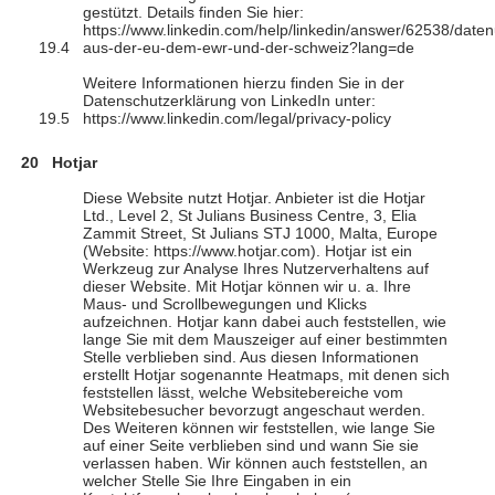
gestützt. Details finden Sie hier:
https://www.linkedin.com/help/linkedin/answer/62538/date
aus-der-eu-dem-ewr-und-der-schweiz?lang=de
Weitere Informationen hierzu finden Sie in der
Datenschutzerklärung von LinkedIn unter:
https://www.linkedin.com/legal/privacy-policy
Hotjar
Diese Website nutzt Hotjar. Anbieter ist die Hotjar
Ltd., Level 2, St Julians Business Centre, 3, Elia
Zammit Street, St Julians STJ 1000, Malta, Europe
(Website: https://www.hotjar.com). Hotjar ist ein
Werkzeug zur Analyse Ihres Nutzerverhaltens auf
dieser Website. Mit Hotjar können wir u. a. Ihre
Maus- und Scrollbewegungen und Klicks
aufzeichnen. Hotjar kann dabei auch feststellen, wie
lange Sie mit dem Mauszeiger auf einer bestimmten
Stelle verblieben sind. Aus diesen Informationen
erstellt Hotjar sogenannte Heatmaps, mit denen sich
feststellen lässt, welche Websitebereiche vom
Websitebesucher bevorzugt angeschaut werden.
Des Weiteren können wir feststellen, wie lange Sie
auf einer Seite verblieben sind und wann Sie sie
verlassen haben. Wir können auch feststellen, an
welcher Stelle Sie Ihre Eingaben in ein