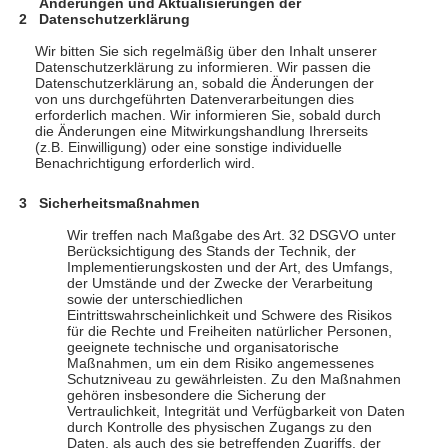
Änderungen und Aktualisierungen der
Datenschutzerklärung
Wir bitten Sie sich regelmäßig über den Inhalt unserer
Datenschutzerklärung zu informieren. Wir passen die
Datenschutzerklärung an, sobald die Änderungen der
von uns durchgeführten Datenverarbeitungen dies
erforderlich machen. Wir informieren Sie, sobald durch
die Änderungen eine Mitwirkungshandlung Ihrerseits
(z.B. Einwilligung) oder eine sonstige individuelle
Benachrichtigung erforderlich wird.
Sicherheitsmaßnahmen
Wir treffen nach Maßgabe des Art. 32 DSGVO unter
Berücksichtigung des Stands der Technik, der
Implementierungskosten und der Art, des Umfangs,
der Umstände und der Zwecke der Verarbeitung
sowie der unterschiedlichen
Eintrittswahrscheinlichkeit und Schwere des Risikos
für die Rechte und Freiheiten natürlicher Personen,
geeignete technische und organisatorische
Maßnahmen, um ein dem Risiko angemessenes
Schutzniveau zu gewährleisten. Zu den Maßnahmen
gehören insbesondere die Sicherung der
Vertraulichkeit, Integrität und Verfügbarkeit von Daten
durch Kontrolle des physischen Zugangs zu den
Daten, als auch des sie betreffenden Zugriffs, der