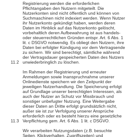
Registrierung werden die erforderlichen
Pflichtangaben den Nutzern mitgeteilt. Die
Nutzerkonten sind nicht öffentlich und können von
Suchmaschinen nicht indexiert werden. Wenn Nutzer
ihr Nutzerkonto gekündigt haben, werden deren
Daten im Hinblick auf das Nutzerkonto gelöscht,
vorbehaltlich deren Aufbewahrung ist aus handels-
oder steuerrechtlichen Gründen entspr. Art. 6 Abs. 1
lit. c DSGVO notwendig. Es obliegt den Nutzern, ihre
Daten bei erfolgter Kündigung vor dem Vertragsende
zu sichern. Wir sind berechtigt, sämtliche während
der Vertragsdauer gespeicherten Daten des Nutzers
unwiederbringlich zu löschen.
Im Rahmen der Registrierung und erneuter
Anmeldungen sowie Inanspruchnahme unserer
Onlinedienste speichern wir den Zeitpunkt der
jeweiligen Nutzerhandlung. Die Speicherung erfolgt
auf Grundlage unserer berechtigten Interessen, als
auch der Nutzer an Schutz vor Missbrauch und
sonstiger unbefugter Nutzung. Eine Weitergabe
dieser Daten an Dritte erfolgt grundsätzlich nicht,
außer sie ist zur Verfolgung unserer Ansprüche
erforderlich oder es besteht hierzu eine gesetzliche
Verpflichtung gem. Art. 6 Abs. 1 lit. c DSGVO.
Wir verarbeiten Nutzungsdaten (z.B. besuchte
Seiten, Klickverhalten, Zugriffszeiten) und