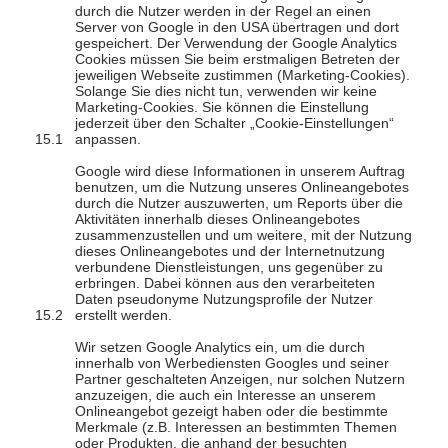
durch die Nutzer werden in der Regel an einen
Server von Google in den USA übertragen und dort
gespeichert. Der Verwendung der Google Analytics
Cookies müssen Sie beim erstmaligen Betreten der
jeweiligen Webseite zustimmen (Marketing-Cookies).
Solange Sie dies nicht tun, verwenden wir keine
Marketing-Cookies. Sie können die Einstellung
jederzeit über den Schalter „Cookie-Einstellungen“
anpassen.
Google wird diese Informationen in unserem Auftrag
benutzen, um die Nutzung unseres Onlineangebotes
durch die Nutzer auszuwerten, um Reports über die
Aktivitäten innerhalb dieses Onlineangebotes
zusammenzustellen und um weitere, mit der Nutzung
dieses Onlineangebotes und der Internetnutzung
verbundene Dienstleistungen, uns gegenüber zu
erbringen. Dabei können aus den verarbeiteten
Daten pseudonyme Nutzungsprofile der Nutzer
erstellt werden.
Wir setzen Google Analytics ein, um die durch
innerhalb von Werbediensten Googles und seiner
Partner geschalteten Anzeigen, nur solchen Nutzern
anzuzeigen, die auch ein Interesse an unserem
Onlineangebot gezeigt haben oder die bestimmte
Merkmale (z.B. Interessen an bestimmten Themen
oder Produkten, die anhand der besuchten