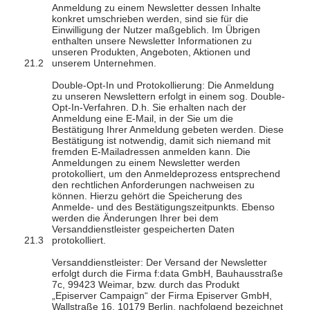
Anmeldung zu einem Newsletter dessen Inhalte
konkret umschrieben werden, sind sie für die
Einwilligung der Nutzer maßgeblich. Im Übrigen
enthalten unsere Newsletter Informationen zu
unseren Produkten, Angeboten, Aktionen und
unserem Unternehmen.
Double-Opt-In und Protokollierung: Die Anmeldung
zu unseren Newslettern erfolgt in einem sog. Double-
Opt-In-Verfahren. D.h. Sie erhalten nach der
Anmeldung eine E-Mail, in der Sie um die
Bestätigung Ihrer Anmeldung gebeten werden. Diese
Bestätigung ist notwendig, damit sich niemand mit
fremden E-Mailadressen anmelden kann. Die
Anmeldungen zu einem Newsletter werden
protokolliert, um den Anmeldeprozess entsprechend
den rechtlichen Anforderungen nachweisen zu
können. Hierzu gehört die Speicherung des
Anmelde- und des Bestätigungszeitpunkts. Ebenso
werden die Änderungen Ihrer bei dem
Versanddienstleister gespeicherten Daten
protokolliert.
Versanddienstleister: Der Versand der Newsletter
erfolgt durch die Firma f:data GmbH, Bauhausstraße
7c, 99423 Weimar, bzw. durch das Produkt
„Episerver Campaign“ der Firma Episerver GmbH,
Wallstraße 16, 10179 Berlin, nachfolgend bezeichnet