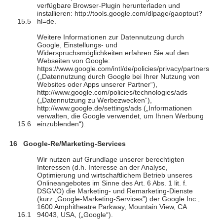
verfügbare Browser-Plugin herunterladen und
installieren: http://tools.google.com/dlpage/gaoptout?
hl=de.
Weitere Informationen zur Datennutzung durch
Google, Einstellungs- und
Widerspruchsmöglichkeiten erfahren Sie auf den
Webseiten von Google:
https://www.google.com/intl/de/policies/privacy/partners
(„Datennutzung durch Google bei Ihrer Nutzung von
Websites oder Apps unserer Partner“),
http://www.google.com/policies/technologies/ads
(„Datennutzung zu Werbezwecken“),
http://www.google.de/settings/ads („Informationen
verwalten, die Google verwendet, um Ihnen Werbung
einzublenden“).
Google-Re/Marketing-Services
Wir nutzen auf Grundlage unserer berechtigten
Interessen (d.h. Interesse an der Analyse,
Optimierung und wirtschaftlichem Betrieb unseres
Onlineangebotes im Sinne des Art. 6 Abs. 1 lit. f.
DSGVO) die Marketing- und Remarketing-Dienste
(kurz „Google-Marketing-Services”) der Google Inc.,
1600 Amphitheatre Parkway, Mountain View, CA
94043, USA, („Google“).