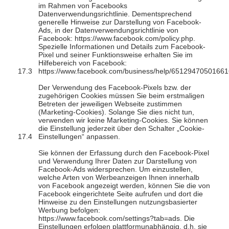
im Rahmen von Facebooks
Datenverwendungsrichtlinie. Dementsprechend
generelle Hinweise zur Darstellung von Facebook-
Ads, in der Datenverwendungsrichtlinie von
Facebook: https://www.facebook.com/policy.php.
Spezielle Informationen und Details zum Facebook-
Pixel und seiner Funktionsweise erhalten Sie im
Hilfebereich von Facebook:
https://www.facebook.com/business/help/65129470501661
Der Verwendung des Facebook-Pixels bzw. der
zugehörigen Cookies müssen Sie beim erstmaligen
Betreten der jeweiligen Webseite zustimmen
(Marketing-Cookies). Solange Sie dies nicht tun,
verwenden wir keine Marketing-Cookies. Sie können
die Einstellung jederzeit über den Schalter „Cookie-
Einstellungen“ anpassen.
Sie können der Erfassung durch den Facebook-Pixel
und Verwendung Ihrer Daten zur Darstellung von
Facebook-Ads widersprechen. Um einzustellen,
welche Arten von Werbeanzeigen Ihnen innerhalb
von Facebook angezeigt werden, können Sie die von
Facebook eingerichtete Seite aufrufen und dort die
Hinweise zu den Einstellungen nutzungsbasierter
Werbung befolgen:
https://www.facebook.com/settings?tab=ads. Die
Einstellungen erfolgen plattformunabhängig, d.h. sie