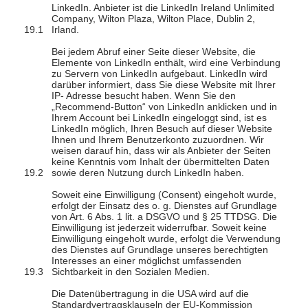
LinkedIn. Anbieter ist die LinkedIn Ireland Unlimited
Company, Wilton Plaza, Wilton Place, Dublin 2,
Irland.
Bei jedem Abruf einer Seite dieser Website, die
Elemente von LinkedIn enthält, wird eine Verbindung
zu Servern von LinkedIn aufgebaut. LinkedIn wird
darüber informiert, dass Sie diese Website mit Ihrer
IP- Adresse besucht haben. Wenn Sie den
„Recommend-Button“ von LinkedIn anklicken und in
Ihrem Account bei LinkedIn eingeloggt sind, ist es
LinkedIn möglich, Ihren Besuch auf dieser Website
Ihnen und Ihrem Benutzerkonto zuzuordnen. Wir
weisen darauf hin, dass wir als Anbieter der Seiten
keine Kenntnis vom Inhalt der übermittelten Daten
sowie deren Nutzung durch LinkedIn haben.
Soweit eine Einwilligung (Consent) eingeholt wurde,
erfolgt der Einsatz des o. g. Dienstes auf Grundlage
von Art. 6 Abs. 1 lit. a DSGVO und § 25 TTDSG. Die
Einwilligung ist jederzeit widerrufbar. Soweit keine
Einwilligung eingeholt wurde, erfolgt die Verwendung
des Dienstes auf Grundlage unseres berechtigten
Interesses an einer möglichst umfassenden
Sichtbarkeit in den Sozialen Medien.
Die Datenübertragung in die USA wird auf die
Standardvertragsklauseln der EU-Kommission