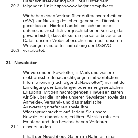
Datenschutzerklärung von Hotjar unter dem
folgenden Link: https://www.hotjar.com/privacy
Wir haben einen Vertrag über Auftragsverarbeitung
(AVV) zur Nutzung des oben genannten Dienstes
geschlossen. Hierbei handelt es sich um einen
datenschutzrechtlich vorgeschriebenen Vertrag, der
gewährleistet, dass dieser die personenbezogenen
Daten unserer Websitebesucher nur nach unseren
Weisungen und unter Einhaltung der DSGVO
verarbeitet.
Newsletter
Wir versenden Newsletter, E-Mails und weitere
elektronische Benachrichtigungen mit werblichen
Informationen (nachfolgend „Newsletter“) nur mit der
Einwilligung der Empfänger oder einer gesetzlichen
Erlaubnis. Mit den nachfolgenden Hinweisen klären
wir Sie über die Inhalte unserer Newsletter sowie das
Anmelde-, Versand- und das statistische
Auswertungsverfahren sowie Ihre
Widerspruchsrechte auf. Indem Sie unsere
Newsletter abonnieren, erklären Sie sich mit dem
Empfang und den beschriebenen Verfahren
einverstanden.
Inhalt der Newsletters: Sofern im Rahmen einer