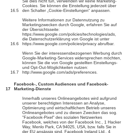
Sie dies nicht tun, verwenden wir keine Marketing-
Cookies. Sie können die Einstellung jederzeit über
den Schalter „Cookie-Einstellungen“ anpassen.
Weitere Informationen zur Datennutzung zu
Marketingzwecken durch Google, erfahren Sie auf
der Übersichtsseite:
https://www.google.com/policies/technologies/ads,
die Datenschutzerklärung von Google ist unter
https://www.google.com/policies/privacy abrufbar.
Wenn Sie der interessensbezogenen Werbung durch
Google-Marketing-Services widersprechen möchten,
können Sie die von Google gestellten Einstellungs-
und Opt-Out-Möglichkeiten nutzen:
http://www.google.com/ads/preferences.
Facebook-, Custom Audiences und Facebook-
Marketing-Dienste
Innerhalb unseres Onlineangebotes wird aufgrund
unserer berechtigten Interessen an Analyse,
Optimierung und wirtschaftlichem Betrieb unseres
Onlineangebotes und zu diesen Zwecken das sog.
"Facebook-Pixel" des sozialen Netzwerkes
Facebook, welches von der Facebook Inc., 1 Hacker
Way, Menlo Park, CA 94025, USA, bzw. falls Sie in
der EU ansässig sind, Facebook Ireland Ltd., 4