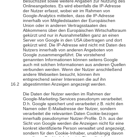
Besuchszeit sowie weitere Angaben zur Nutzung des
Onlineangebotes. Es wird ebenfalls die IP-Adresse
der Nutzer erfasst, wobei wir im Rahmen von
Google-Analytics mitteilen, dass die IP-Adresse
innerhalb von Mitgliedstaaten der Europäischen
Union oder in anderen Vertragsstaaten des
Abkommens über den Europäischen Wirtschaftsraum
gekürzt und nur in Ausnahmefällen ganz an einen
Server von Google in den USA übertragen und dort
gekürzt wird. Die IP-Adresse wird nicht mit Daten des
Nutzers innerhalb von anderen Angeboten von
Google zusammengeführt. Die vorstehend
genannten Informationen können seitens Google
auch mit solchen Informationen aus anderen Quellen
verbunden werden. Wenn der Nutzer anschließend
andere Webseiten besucht, können ihm
entsprechend seiner Interessen die auf ihn
abgestimmten Anzeigen angezeigt werden.
Die Daten der Nutzer werden im Rahmen der
Google-Marketing-Services pseudonym verarbeitet.
D.h. Google speichert und verarbeitet z.B. nicht den
Namen oder E-Mailadresse der Nutzer, sondern
verarbeitet die relevanten Daten Cookie-bezogen
innerhalb pseudonymer Nutzer-Profile. D.h. aus der
Sicht von Google werden die Anzeigen nicht für eine
konkret identifizierte Person verwaltet und angezeigt,
sondern für den Cookie-Inhaber, unabhängig davon