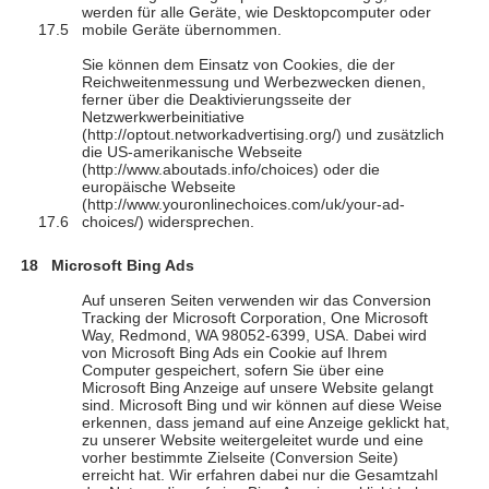
werden für alle Geräte, wie Desktopcomputer oder
mobile Geräte übernommen.
Sie können dem Einsatz von Cookies, die der
Reichweitenmessung und Werbezwecken dienen,
ferner über die Deaktivierungsseite der
Netzwerkwerbeinitiative
(http://optout.networkadvertising.org/) und zusätzlich
die US-amerikanische Webseite
(http://www.aboutads.info/choices) oder die
europäische Webseite
(http://www.youronlinechoices.com/uk/your-ad-
choices/) widersprechen.
Microsoft Bing Ads
Auf unseren Seiten verwenden wir das Conversion
Tracking der Microsoft Corporation, One Microsoft
Way, Redmond, WA 98052-6399, USA. Dabei wird
von Microsoft Bing Ads ein Cookie auf Ihrem
Computer gespeichert, sofern Sie über eine
Microsoft Bing Anzeige auf unsere Website gelangt
sind. Microsoft Bing und wir können auf diese Weise
erkennen, dass jemand auf eine Anzeige geklickt hat,
zu unserer Website weitergeleitet wurde und eine
vorher bestimmte Zielseite (Conversion Seite)
erreicht hat. Wir erfahren dabei nur die Gesamtzahl