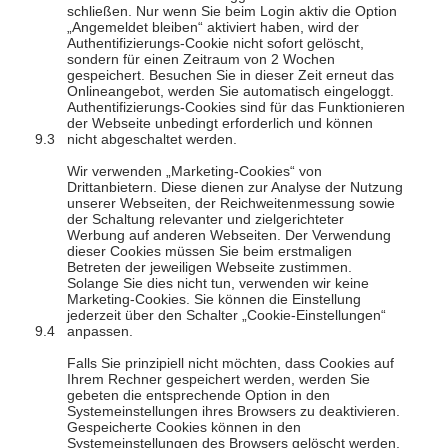
schließen. Nur wenn Sie beim Login aktiv die Option
„Angemeldet bleiben“ aktiviert haben, wird der
Authentifizierungs-Cookie nicht sofort gelöscht,
sondern für einen Zeitraum von 2 Wochen
gespeichert. Besuchen Sie in dieser Zeit erneut das
Onlineangebot, werden Sie automatisch eingeloggt.
Authentifizierungs-Cookies sind für das Funktionieren
der Webseite unbedingt erforderlich und können
nicht abgeschaltet werden.
Wir verwenden „Marketing-Cookies“ von
Drittanbietern. Diese dienen zur Analyse der Nutzung
unserer Webseiten, der Reichweitenmessung sowie
der Schaltung relevanter und zielgerichteter
Werbung auf anderen Webseiten. Der Verwendung
dieser Cookies müssen Sie beim erstmaligen
Betreten der jeweiligen Webseite zustimmen.
Solange Sie dies nicht tun, verwenden wir keine
Marketing-Cookies. Sie können die Einstellung
jederzeit über den Schalter „Cookie-Einstellungen“
anpassen.
Falls Sie prinzipiell nicht möchten, dass Cookies auf
Ihrem Rechner gespeichert werden, werden Sie
gebeten die entsprechende Option in den
Systemeinstellungen ihres Browsers zu deaktivieren.
Gespeicherte Cookies können in den
Systemeinstellungen des Browsers gelöscht werden.