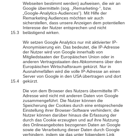
Webseiten bestimmt werden) aufweisen, die wir an
Google übermitteln (sog. „Remarketing-“, bzw.
„Google-Analytics-Audiences“). Mit Hilfe der
Remarketing Audiences möchten wir auch
sicherstellen, dass unsere Anzeigen dem potentiellen
Interesse der Nutzer entsprechen und nicht
belästigend wirken.
Wir setzen Google Analytics nur mit aktivierter IP-
Anonymisierung ein. Das bedeutet, die IP-Adresse
der Nutzer wird von Google innerhalb von
Mitgliedstaaten der Europäischen Union oder in
anderen Vertragsstaaten des Abkommens über den
Europäischen Wirtschaftsraum gekürzt. Nur in
Ausnahmefällen wird die volle IP-Adresse an einen
Server von Google in den USA übertragen und dort
gekürzt.
Die von dem Browser des Nutzers übermittelte IP-
Adresse wird nicht mit anderen Daten von Google
zusammengeführt. Die Nutzer können die
Speicherung der Cookies durch eine entsprechende
Einstellung ihrer Browser-Software verhindern; die
Nutzer können darüber hinaus die Erfassung der
durch das Cookie erzeugten und auf ihre Nutzung
des Onlineangebotes bezogenen Daten an Google
sowie die Verarbeitung dieser Daten durch Google
verhindern, indem sie das unter folgendem Link