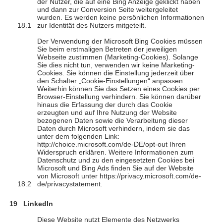
der Nutzer, die auf eine Bing Anzeige geklickt haben
und dann zur Conversion Seite weitergeleitet
wurden. Es werden keine persönlichen Informationen
zur Identität des Nutzers mitgeteilt.
Der Verwendung der Microsoft Bing Cookies müssen
Sie beim erstmaligen Betreten der jeweiligen
Webseite zustimmen (Marketing-Cookies). Solange
Sie dies nicht tun, verwenden wir keine Marketing-
Cookies. Sie können die Einstellung jederzeit über
den Schalter „Cookie-Einstellungen“ anpassen.
Weiterhin können Sie das Setzen eines Cookies per
Browser-Einstellung verhindern. Sie können darüber
hinaus die Erfassung der durch das Cookie
erzeugten und auf Ihre Nutzung der Website
bezogenen Daten sowie die Verarbeitung dieser
Daten durch Microsoft verhindern, indem sie das
unter dem folgenden Link:
http://choice.microsoft.com/de-DE/opt-out Ihren
Widerspruch erklären. Weitere Informationen zum
Datenschutz und zu den eingesetzten Cookies bei
Microsoft und Bing Ads finden Sie auf der Website
von Microsoft unter https://privacy.microsoft.com/de-
de/privacystatement.
LinkedIn
Diese Website nutzt Elemente des Netzwerks