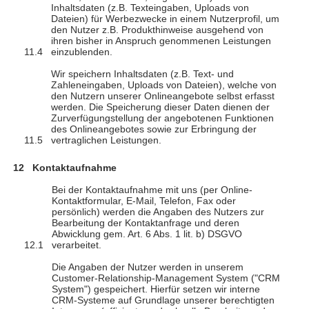
Inhaltsdaten (z.B. Texteingaben, Uploads von
Dateien) für Werbezwecke in einem Nutzerprofil, um
den Nutzer z.B. Produkthinweise ausgehend von
ihren bisher in Anspruch genommenen Leistungen
einzublenden.
Wir speichern Inhaltsdaten (z.B. Text- und
Zahleneingaben, Uploads von Dateien), welche von
den Nutzern unserer Onlineangebote selbst erfasst
werden. Die Speicherung dieser Daten dienen der
Zurverfügungstellung der angebotenen Funktionen
des Onlineangebotes sowie zur Erbringung der
vertraglichen Leistungen.
Kontaktaufnahme
Bei der Kontaktaufnahme mit uns (per Online-
Kontaktformular, E-Mail, Telefon, Fax oder
persönlich) werden die Angaben des Nutzers zur
Bearbeitung der Kontaktanfrage und deren
Abwicklung gem. Art. 6 Abs. 1 lit. b) DSGVO
verarbeitet.
Die Angaben der Nutzer werden in unserem
Customer-Relationship-Management System ("CRM
System") gespeichert. Hierfür setzen wir interne
CRM-Systeme auf Grundlage unserer berechtigten