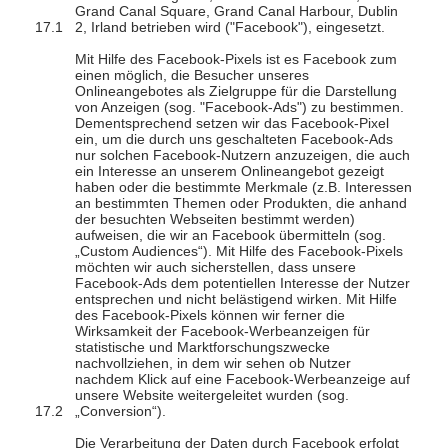
Grand Canal Square, Grand Canal Harbour, Dublin
2, Irland betrieben wird ("Facebook"), eingesetzt.
Mit Hilfe des Facebook-Pixels ist es Facebook zum
einen möglich, die Besucher unseres
Onlineangebotes als Zielgruppe für die Darstellung
von Anzeigen (sog. "Facebook-Ads") zu bestimmen.
Dementsprechend setzen wir das Facebook-Pixel
ein, um die durch uns geschalteten Facebook-Ads
nur solchen Facebook-Nutzern anzuzeigen, die auch
ein Interesse an unserem Onlineangebot gezeigt
haben oder die bestimmte Merkmale (z.B. Interessen
an bestimmten Themen oder Produkten, die anhand
der besuchten Webseiten bestimmt werden)
aufweisen, die wir an Facebook übermitteln (sog.
„Custom Audiences“). Mit Hilfe des Facebook-Pixels
möchten wir auch sicherstellen, dass unsere
Facebook-Ads dem potentiellen Interesse der Nutzer
entsprechen und nicht belästigend wirken. Mit Hilfe
des Facebook-Pixels können wir ferner die
Wirksamkeit der Facebook-Werbeanzeigen für
statistische und Marktforschungszwecke
nachvollziehen, in dem wir sehen ob Nutzer
nachdem Klick auf eine Facebook-Werbeanzeige auf
unsere Website weitergeleitet wurden (sog.
„Conversion“).
Die Verarbeitung der Daten durch Facebook erfolgt