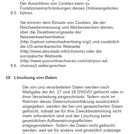
Der Ausschluss von Cookies kann zu
Funktionseinschränkungen dieses Onlineangebotes
führen.
Sie können dem Einsatz von Cookies, die der
Reichweitenmessung und Werbezwecken dienen,
über die Deaktivierungsseite der
Netzwerkwerbeinitiative
(http://optout.networkadvertising.org/) und zusätzlich
die US-amerikanische Webseite
(http://www.aboutads.info/choices) oder die
europäische Webseite
(http://www.youronlinechoices.com/uk/your-ad-
choices/) widersprechen.
Löschung von Daten
Die von uns verarbeiteten Daten werden nach
Maßgabe der Art. 17 und 18 DSGVO gelöscht oder in
ihrer Verarbeitung eingeschränkt. Sofern nicht im
Rahmen dieser Datenschutzerklärung ausdrücklich
angegeben, werden die bei uns gespeicherten Daten
gelöscht, sobald sie für ihre Zweckbestimmung nicht
mehr erforderlich sind und der Löschung keine
gesetzlichen Aufbewahrungspflichten
entgegenstehen. Sofern die Daten nicht gelöscht
werden, weil sie für andere und gesetzlich zulässige