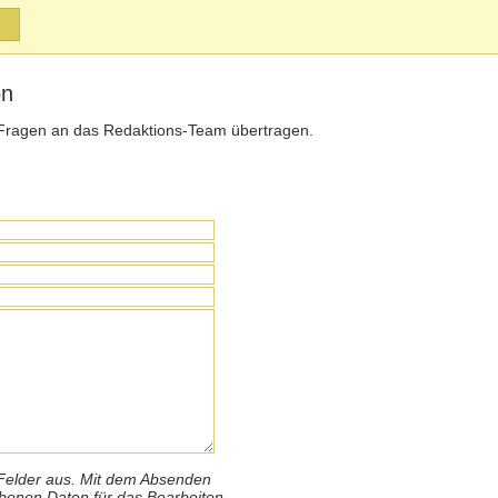
on
Fragen an das Redaktions-Team übertragen.
n Felder aus. Mit dem Absenden
benen Daten für das Bearbeiten