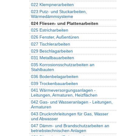
022 Klempnerarbeiten
023 Putz- und Stuckarbeiten,
Wärmedämmsysteme
024 Fliesen- und Plattenarbeiten
025 Estricharbeiten
026 Fenster, Außentüren
027 Tischlerarbeiten
029 Beschlagarbeiten
031 Metallbauarbeiten
035 Korrosionsschutzarbeiten an
Stahlbauten
036 Bodenbelagarbeiten
039 Trockenbauarbeiten
041 Wärmeversorgungsanlagen -
Leitungen, Armaturen, Heizflächen
042 Gas- und Wasseranlagen - Leitungen,
Armaturen
043 Druckrohrleitungen für Gas, Wasser
und Abwasser
047 Dämm- und Brandschutzarbeiten an
betriebstechnischen Anlagen