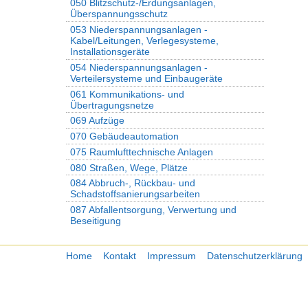
050 Blitzschutz-/Erdungsanlagen,
Überspannungsschutz
053 Niederspannungsanlagen -
Kabel/Leitungen, Verlegesysteme,
Installationsgeräte
054 Niederspannungsanlagen -
Verteilersysteme und Einbaugeräte
061 Kommunikations- und
Übertragungsnetze
069 Aufzüge
070 Gebäudeautomation
075 Raumlufttechnische Anlagen
080 Straßen, Wege, Plätze
084 Abbruch-, Rückbau- und
Schadstoffsanierungsarbeiten
087 Abfallentsorgung, Verwertung und
Beseitigung
Home
Kontakt
Impressum
Datenschutzerklärung