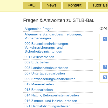
FAQ
News
Kontakt
Tutorials
Fragen & Antworten zu STLB-Bau
024
Allgemeine Fragen
Allgemeine Standardbeschreibungen,
Vorbemerkungen
000 Baustelleneinrichtungen;
Verkehrssicherungs- und
Sicherheitseinrichtungen
001 Gerüstarbeiten
002 Erdarbeiten
003 Landschaftsbauarbeiten
007 Untertagebauarbeiten
009 Entwässerungskanalarbeiten
012 Mauerarbeiten
013 Betonarbeiten
014 Natur-, Betonwerksteinarbeiten
016 Zimmer- und Holzbauarbeiten
021 Dachabdichtungsarbeiten