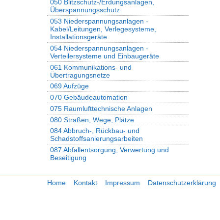
050 Blitzschutz-/Erdungsanlagen,
Überspannungsschutz
053 Niederspannungsanlagen -
Kabel/Leitungen, Verlegesysteme,
Installationsgeräte
054 Niederspannungsanlagen -
Verteilersysteme und Einbaugeräte
061 Kommunikations- und
Übertragungsnetze
069 Aufzüge
070 Gebäudeautomation
075 Raumlufttechnische Anlagen
080 Straßen, Wege, Plätze
084 Abbruch-, Rückbau- und
Schadstoffsanierungsarbeiten
087 Abfallentsorgung, Verwertung und
Beseitigung
Home
Kontakt
Impressum
Datenschutzerklärung