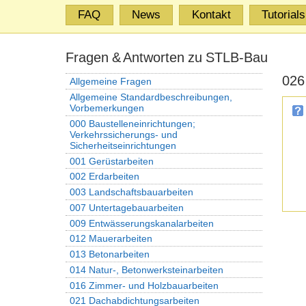
FAQ
News
Kontakt
Tutorials
Fragen & Antworten zu STLB-Bau
026
Allgemeine Fragen
Allgemeine Standardbeschreibungen,
Vorbemerkungen
000 Baustelleneinrichtungen;
Verkehrssicherungs- und
Sicherheitseinrichtungen
001 Gerüstarbeiten
002 Erdarbeiten
003 Landschaftsbauarbeiten
007 Untertagebauarbeiten
009 Entwässerungskanalarbeiten
012 Mauerarbeiten
013 Betonarbeiten
014 Natur-, Betonwerksteinarbeiten
016 Zimmer- und Holzbauarbeiten
021 Dachabdichtungsarbeiten