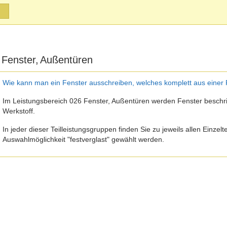
 Fenster, Außentüren
Wie kann man ein Fenster ausschreiben, welches komplett aus einer F
Im Leistungsbereich 026 Fenster, Außentüren werden Fenster beschrie
Werkstoff.
In jeder dieser Teilleistungsgruppen finden Sie zu jeweils allen Einzel
Auswahlmöglichkeit "festverglast" gewählt werden.