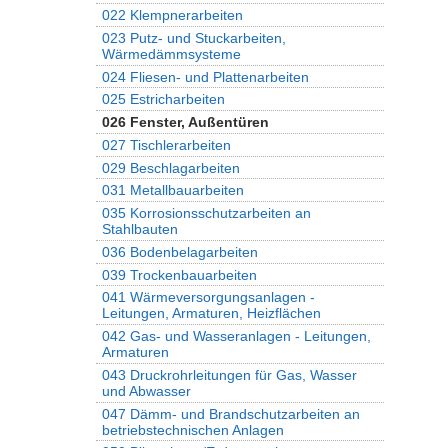
022 Klempnerarbeiten
023 Putz- und Stuckarbeiten,
Wärmedämmsysteme
024 Fliesen- und Plattenarbeiten
025 Estricharbeiten
026 Fenster, Außentüren
027 Tischlerarbeiten
029 Beschlagarbeiten
031 Metallbauarbeiten
035 Korrosionsschutzarbeiten an
Stahlbauten
036 Bodenbelagarbeiten
039 Trockenbauarbeiten
041 Wärmeversorgungsanlagen -
Leitungen, Armaturen, Heizflächen
042 Gas- und Wasseranlagen - Leitungen,
Armaturen
043 Druckrohrleitungen für Gas, Wasser
und Abwasser
047 Dämm- und Brandschutzarbeiten an
betriebstechnischen Anlagen