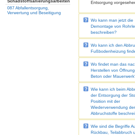
Schadstoffsanierungsarbeiten
Entsorgung vorgesehen
087 Abfallentsorgung,
Verwertung und Beseitigung
Wo kann man jetzt die
Demontage von Rohrle
beschreiben?
Wo kann ich den Abbru
Fußbodenheizung find
Wo findet man das nac
Herstellen von Öffnung
Beton oder Mauerwerk
Wie kann ich beim Abbr
der Entsorgung der Sto
Position mit der
Wiederverwendung de
Abbruchstoffe beschre
Wie sind die Begriffe A
Rückbau, Teilabbruch 