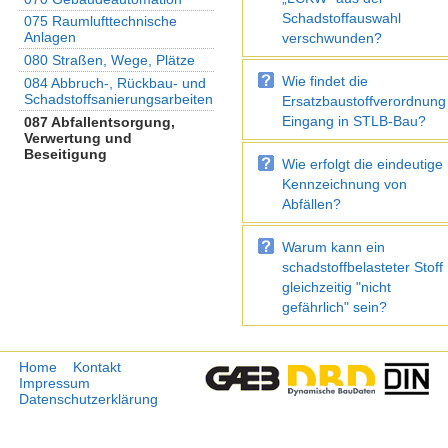
Schadstoffauswahl
075 Raumlufttechnische
Anlagen
verschwunden?
080 Straßen, Wege, Plätze
Wie findet die
084 Abbruch-, Rückbau- und
Schadstoffsanierungsarbeiten
Ersatzbaustoffverordnung
Eingang in STLB-Bau?
087 Abfallentsorgung,
Verwertung und
Beseitigung
Wie erfolgt die eindeutige
Kennzeichnung von
Abfällen?
Warum kann ein
schadstoffbelasteter Stoff
gleichzeitig "nicht
gefährlich" sein?
Home
Kontakt
Impressum
Datenschutzerklärung