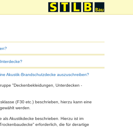
ben?
 Unterdecke?
eine Akustik-Brandschutzdecke auszuschreiben?
gsgruppe "Deckenbekleidungen, Unterdecken -
klasse (F30 etc.) beschrieben, hierzu kann eine
gewählt werden.
 als Akustikdecke beschrieben. Hierzu ist im
ockenbaudecke" erforderlich, die für derartige