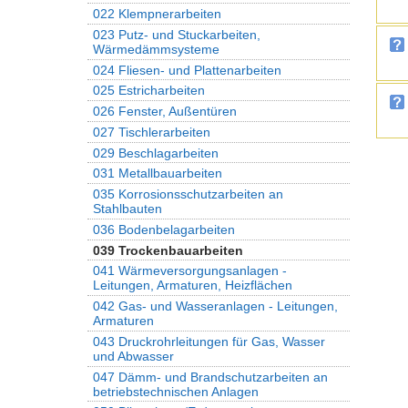
022 Klempnerarbeiten
023 Putz- und Stuckarbeiten,
Wärmedämmsysteme
024 Fliesen- und Plattenarbeiten
025 Estricharbeiten
026 Fenster, Außentüren
027 Tischlerarbeiten
029 Beschlagarbeiten
031 Metallbauarbeiten
035 Korrosionsschutzarbeiten an
Stahlbauten
036 Bodenbelagarbeiten
039 Trockenbauarbeiten
041 Wärmeversorgungsanlagen -
Leitungen, Armaturen, Heizflächen
042 Gas- und Wasseranlagen - Leitungen,
Armaturen
043 Druckrohrleitungen für Gas, Wasser
und Abwasser
047 Dämm- und Brandschutzarbeiten an
betriebstechnischen Anlagen