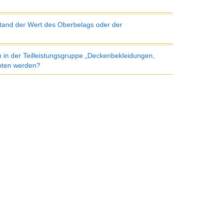
tand der Wert des Oberbelags oder der
n in der Teilleistungsgruppe „Deckenbekleidungen,
boten werden?