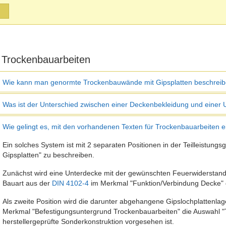
 Trockenbauarbeiten
Wie kann man genormte Trockenbauwände mit Gipsplatten beschrei
Was ist der Unterschied zwischen einer Deckenbekleidung und einer
Wie gelingt es, mit den vorhandenen Texten für Trockenbauarbeiten 
Ein solches System ist mit 2 separaten Positionen in der Teilleistun
Gipsplatten" zu beschreiben.
Zunächst wird eine Unterdecke mit der gewünschten Feuerwiderstands
Bauart aus der
DIN 4102-4
im Merkmal "Funktion/Verbindung Decke" 
Als zweite Position wird die darunter abgehangene Gipslochplattenlage
Merkmal "Befestigungsuntergrund Trockenbauarbeiten" die Auswahl "Tr
herstellergeprüfte Sonderkonstruktion vorgesehen ist.