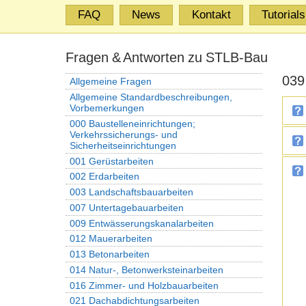
FAQ
News
Kontakt
Tutorials
Fragen & Antworten zu STLB-Bau
039
Allgemeine Fragen
Allgemeine Standardbeschreibungen,
Vorbemerkungen
000 Baustelleneinrichtungen;
Verkehrssicherungs- und
Sicherheitseinrichtungen
001 Gerüstarbeiten
002 Erdarbeiten
003 Landschaftsbauarbeiten
007 Untertagebauarbeiten
009 Entwässerungskanalarbeiten
012 Mauerarbeiten
013 Betonarbeiten
014 Natur-, Betonwerksteinarbeiten
016 Zimmer- und Holzbauarbeiten
021 Dachabdichtungsarbeiten