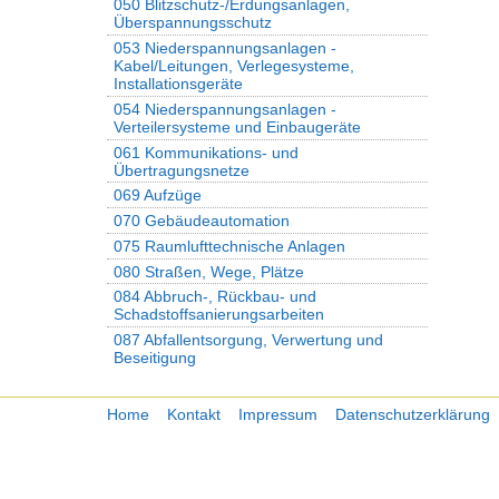
050 Blitzschutz-/Erdungsanlagen,
Überspannungsschutz
053 Niederspannungsanlagen -
Kabel/Leitungen, Verlegesysteme,
Installationsgeräte
054 Niederspannungsanlagen -
Verteilersysteme und Einbaugeräte
061 Kommunikations- und
Übertragungsnetze
069 Aufzüge
070 Gebäudeautomation
075 Raumlufttechnische Anlagen
080 Straßen, Wege, Plätze
084 Abbruch-, Rückbau- und
Schadstoffsanierungsarbeiten
087 Abfallentsorgung, Verwertung und
Beseitigung
Home
Kontakt
Impressum
Datenschutzerklärung