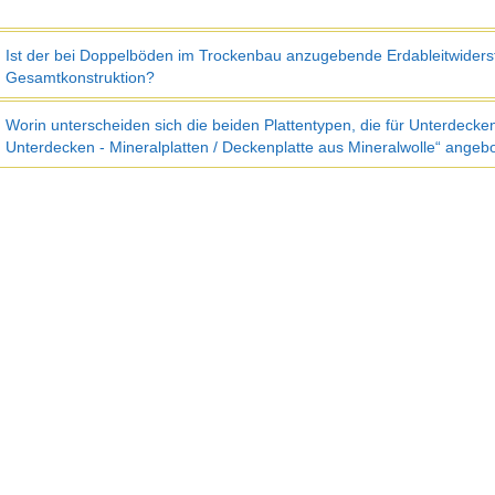
Ist der bei Doppelböden im Trockenbau anzugebende Erdableitwiders
Gesamtkonstruktion?
Worin unterscheiden sich die beiden Plattentypen, die für Unterdecke
Unterdecken - Mineralplatten / Deckenplatte aus Mineralwolle“ ange