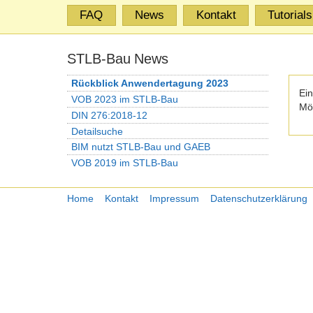
FAQ
News
Kontakt
Tutorials
STLB-Bau News
Rückblick Anwendertagung 2023
Ei
VOB 2023 im STLB-Bau
Mö
DIN 276:2018-12
Detailsuche
BIM nutzt STLB-Bau und GAEB
VOB 2019 im STLB-Bau
Home
Kontakt
Impressum
Datenschutzerklärung