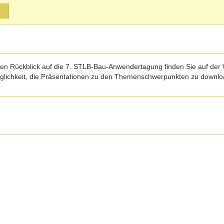
nen Rückblick auf die 7. STLB-Bau-Anwendertagung finden Sie auf de
glichkeit, die Präsentationen zu den Themenschwerpunkten zu downlo