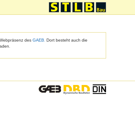
r Webpräsenz des
GAEB.
Dort besteht auch die
aden.